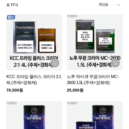
총
77
개
KCC 프라임 플러스 크리어 2:1
노루 하이큐 무광크리어 MC-
4L (주제+경화제)
2600 1.5L (주제+경화제)
76,500원
25,000원