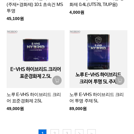
(주제+경화제) 10:1 초속건 MS
화제 0.4L (UT578, T/UP용)
투명
4,000원
45,100원
노루 E-VHS 하이브리드 크리
노루 E-VHS 하이브리드 크리
어 표준경화제 2.5L
어 투명 주제 5L
49,000원
89,000원
1
2
3