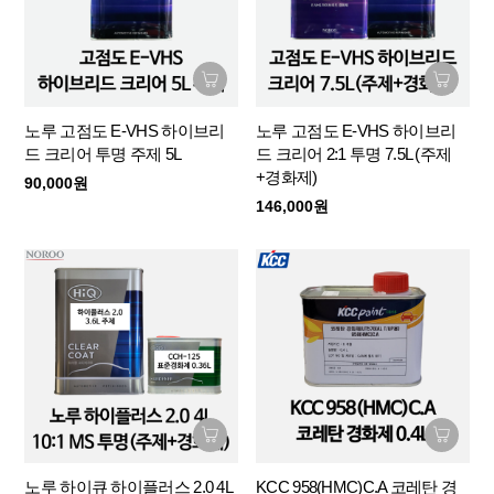
노루 고점도 E-VHS 하이브리
노루 고점도 E-VHS 하이브리
드 크리어 투명 주제 5L
드 크리어 2:1 투명 7.5L (주제
+경화제)
90,000원
146,000원
노루 하이큐 하이플러스 2.0 4L
KCC 958(HMC)C.A 코레탄 경