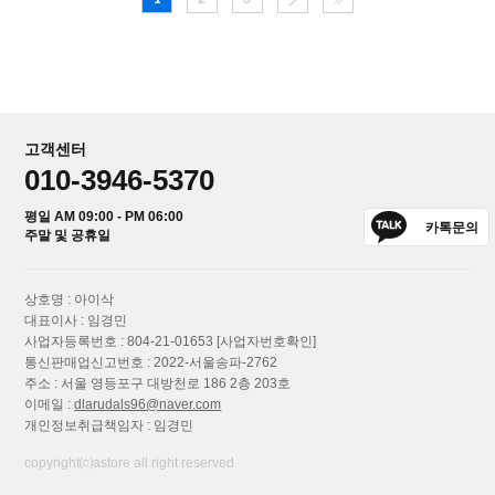
고객센터
010-3946-5370
평일 AM 09:00 - PM 06:00
카톡문의
주말 및 공휴일
상호명 : 아이삭
대표이사 : 임경민
사업자등록번호 : 804-21-01653
[사업자번호확인]
통신판매업신고번호 : 2022-서울송파-2762
주소 : 서울 영등포구 대방천로 186 2층 203호
이메일 :
dlarudals96@naver.com
개인정보취급책임자 : 임경민
copyright⒞astore all right reserved