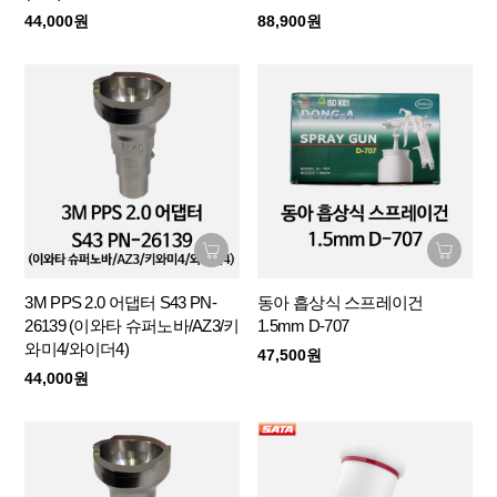
44,000원
88,900원
3M PPS 2.0 어댑터 S43 PN-
동아 흡상식 스프레이건
26139 (이와타 슈퍼노바/AZ3/키
1.5mm D-707
와미4/와이더4)
47,500원
44,000원